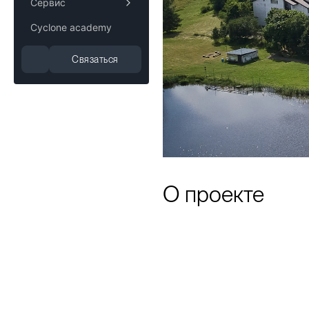
Сервис
Cyclone academy
Связаться
О проекте