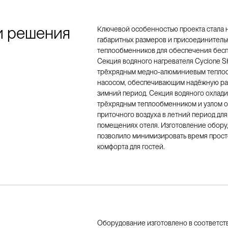
и решения
Ключевой особенностью проекта стала 
габаритных размеров и присоединитель
теплообменников для обеспечения бесп
Секция водяного нагревателя Cyclone 
трёхрядным медно-алюминиевым теплоо
насосом, обеспечивающим надёжную раб
зимний период. Секция водяного охлад
трёхрядным теплообменником и узлом о
приточного воздуха в летний период дл
помещениях отеля. Изготовление оборуд
позволило минимизировать время прост
комфорта для гостей.
Оборудование изготовлено в соответст