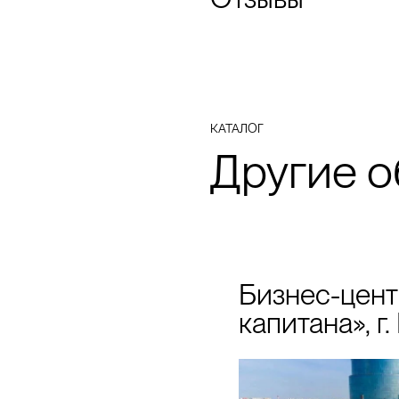
КАТАЛОГ
Другие о
Бизнес-цент
капитана», г
МО