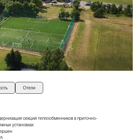
ость
Отели
ернизация секций теплообменников в приточно-
яжных установках
ершен
25