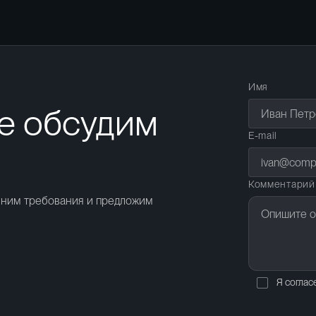
Имя
е обсудим
E-mail
Комментарий
чним требования и предложим
Я соглас