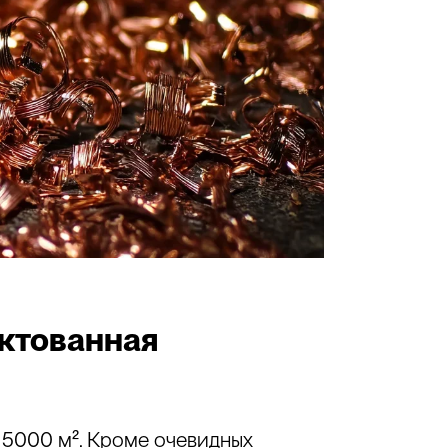
иктованная
 5000 м². Кроме очевидных