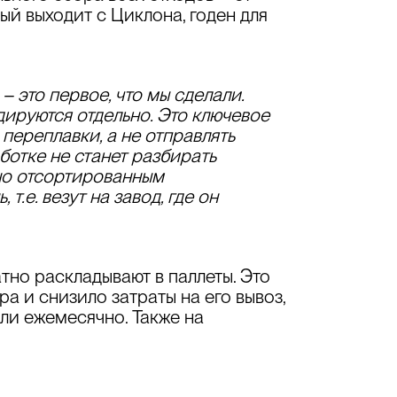
рый выходит с Циклона, годен для
– это первое, что мы сделали.
ируются отдельно. Это ключевое
переплавки, а не отправлять
ботке не станет разбирать
льно отсортированным
.е. везут на завод, где он
атно
раскладывают в паллеты
. Это
 и снизило затраты на его вывоз,
али ежемесячно. Также на