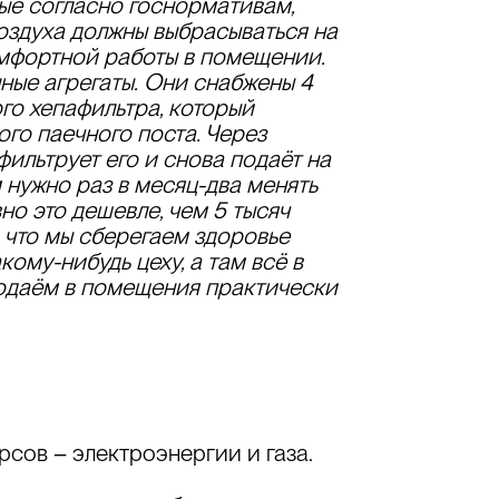
рые согласно госнормативам,
воздуха должны выбрасываться на
омфортной работы в помещении.
ные агрегаты.
Они
снабжены 4
го хепафильтра, который
ого паечного поста. Через
фильтрует его и снова подаёт на
 нужно раз в месяц-два менять
но это дешевле, чем 5 тысяч
, что
мы сберегаем здоровье
ому-нибудь цеху, а там всё в
одаём в помещения практически
сов – электроэнергии и газа.