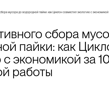
сбора мусора до водородной пайки: как Циклон совместил экологию с экономикой 
тивного сбора мусо
ой пайки: как Цик
 с экономикой за 10
ой работы