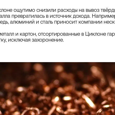
лоне ощутимо снизили расходы на вывоз твёрд
лла превратилась в источник дохода.
Наприме
едь, алюминий и сталь
приносит компании неско
еталл и картон, отсортированные в Циклоне га
ку, исключая захоронение.