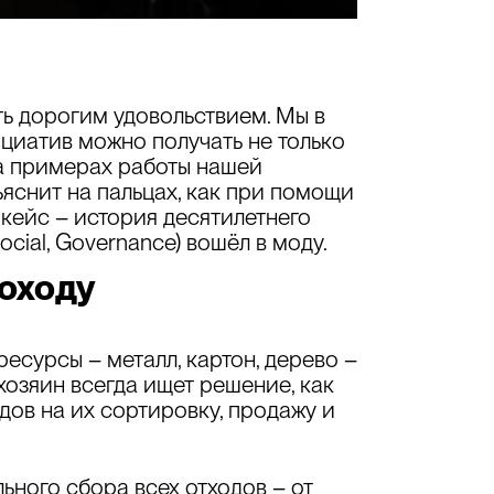
ь дорогим удовольствием. Мы в
ициатив можно получать не только
на примерах работы нашей
яснит на пальцах, как при помощи
кейс – история десятилетнего
ocial, Governance) вошёл в моду.
доходу
есурсы – металл, картон, дерево –
хозяин всегда ищет решение, как
ов на их сортировку, продажу и
ного сбора всех отходов – от