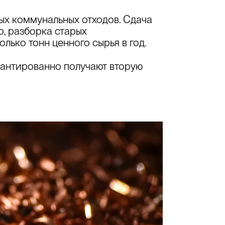
ых коммунальных отходов.
Сдача
р,
разборка старых
лько тонн ценного сырья в год.
рантированно получают вторую