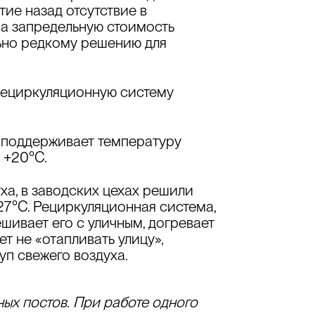
ие назад отсутствие в
а запредельную стоимость
ьно редкому решению для
ециркуляционную систему
я поддерживает температуру
 +20°C.
ха, в заводских цехах решили
27°C. Рециркуляционная система,
шивает его с уличным, догревает
т не «отапливать улицу»,
п свежего воздуха.
ых постов.
При работе одного